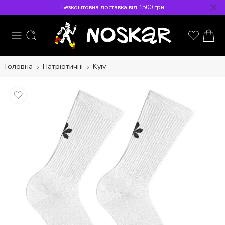
Безкоштовна доставка від 1500 грн
Головна
Патріотичні
Kyiv