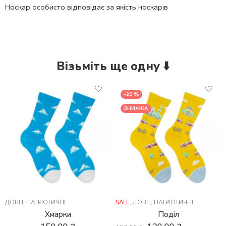
Носкар особисто відповідає за якість носкарів
Візьміть ще одну ⬇️
-20 %
ЗНИЖКА
ДОВГІ
,
ПАТРІОТИЧНІ
SALE
,
ДОВГІ
,
ПАТРІОТИЧНІ
Хмарки
Поділ