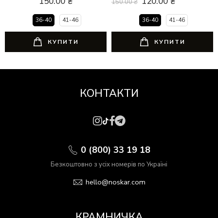
150.00
₴
120.00
₴
150.00
₴
36-40
41-46
36-40
41-46
КУПИТИ
КУПИТИ
КОНТАКТИ
0 (800) 33 19 18
Безкоштовно з усіх номерів по Україні
hello@noskar.com
КРАМНИЧКА