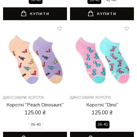
КУПИТИ
КУПИТИ
ДИНОЗАВРИ
,
КОРОТКІ
ДИНОЗАВРИ
,
КОРОТКІ
Короткі “Peach Dinosaurs”
Короткі “Dino”
125.00
₴
125.00
₴
36-40
36-40