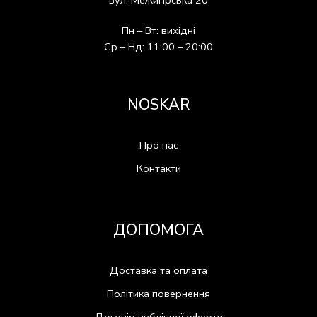
вул. Межигірська 20
Пн – Вт: вихідні
Ср – Нд: 11:00 – 20:00
NOSKAR
Про нас
Контакти
ДОПОМОГА
Доставка та оплата
Політика повернення