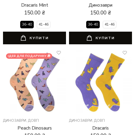
Dracaris Mint
Динозаври
150.00
₴
150.00
₴
36-40
41-46
36-40
41-46
КУПИТИ
КУПИТИ
ІДЕЯ ДЛЯ ПОДАРУНКУ 🎁
ДИНОЗАВРИ
,
ДОВГІ
ДИНОЗАВРИ
,
ДОВГІ
Peach Dinosaurs
Dracaris