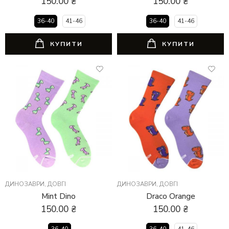
150.00
₴
150.00
₴
36-40
41-46
36-40
41-46
КУПИТИ
КУПИТИ
ДИНОЗАВРИ
,
ДОВГІ
ДИНОЗАВРИ
,
ДОВГІ
Mint Dino
Draco Orange
150.00
₴
150.00
₴
36-40
36-40
41-46