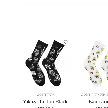
ДОВГІ
,
ТАТУ
ДОВГІ
,
ПАТРІОТИЧ
Yakuza Tattoo Black
Каштани