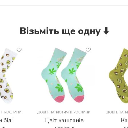
Візьміть ще одну ⬇️
НІ
,
РОСЛИНИ
ДОВГІ
,
ПАТРІОТИЧНІ
,
РОСЛИНИ
ДОВГІ
,
ПАТР
 білі
Цвіт каштанів
Ка