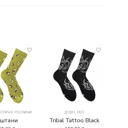
ІОТИЧНІ
,
РОСЛИНИ
ДОВГІ
,
ТАТУ
штани
Tribal Tattoo Black