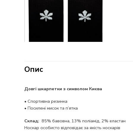
Опис
Довгі шкарпетки з символом Києва
•
Спортивна резинка
•
Посилені мисок та п’ятка
Склад:
85% бавовна, 13% поліамід, 2% еластан
Носкар особисто відповідає за якість носкарів