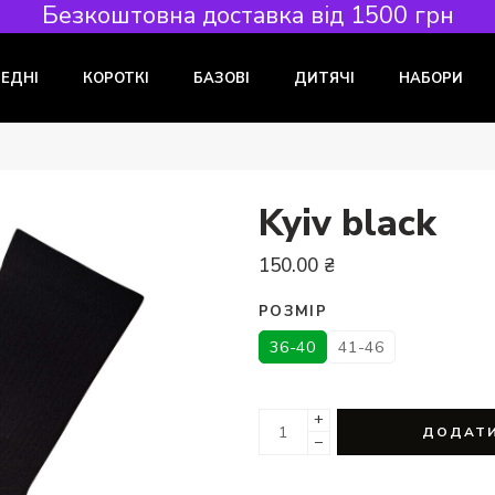
Безкоштовна доставка від 1500 грн
РЕДНІ
КОРОТКІ
БАЗОВІ
ДИТЯЧІ
НАБОРИ
Kyiv black
150.00
₴
РОЗМІР
36-40
41-46
+
ДОДАТИ
−