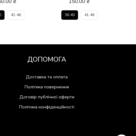
50.00
₴
150.00
₴
0
41-46
36-40
41-46
ДОПОМОГА
Доставка та оплата
Політика повернення
Договір публічної оферти
Політика конфіденційності