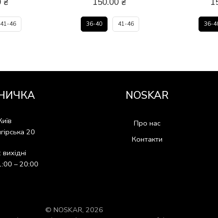
0
₴
150.00
₴
1
41-46
36-40
41-46
36-4
НИЧКА
NOSKAR
Київ
Про нас
гірська 20
Контакти
: вихідні
1:00 – 20:00
© NOSKAR, 2026