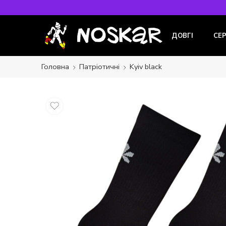
ДОВГІ
СЕ
Головна
Патріотичні
Kyiv black