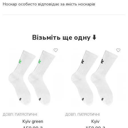
Носкар особисто відповідає за якість носкарів
Візьміть ще одну ⬇️
ДОВГІ
,
ПАТРІОТИЧНІ
ДОВГІ
,
ПАТРІОТИЧНІ
Kyiv green
Kyiv