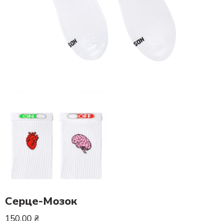
Серце-Мозок
150.00
₴