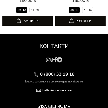
150.00
₴
150.00
₴
36-40
41-46
36-40
41-46
КУПИТИ
КУПИТИ
КОНТАКТИ
0 (800) 33 19 18
Безкоштовно з усіх номерів по Україні
hello@noskar.com
КРАМНИЧКА