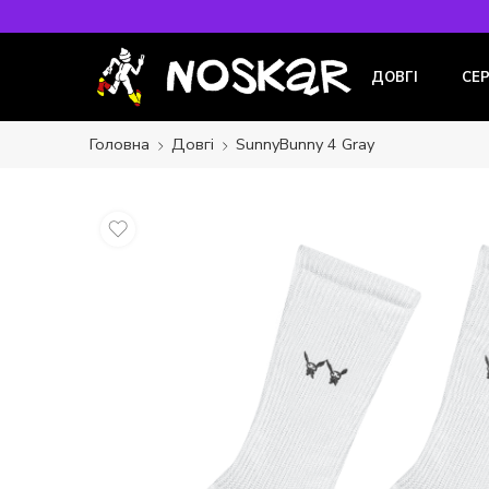
ДОВГІ
СЕ
Головна
Довгі
SunnyBunny 4 Gray