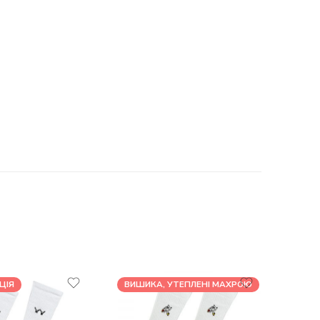
ЦІЯ
ВИШИКА, УТЕПЛЕНІ МАХРОЮ
КОЛА