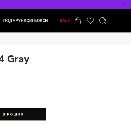
ПОДАРУНКОВІ БОКСИ
SALE
4 Gray
 В КОШИК