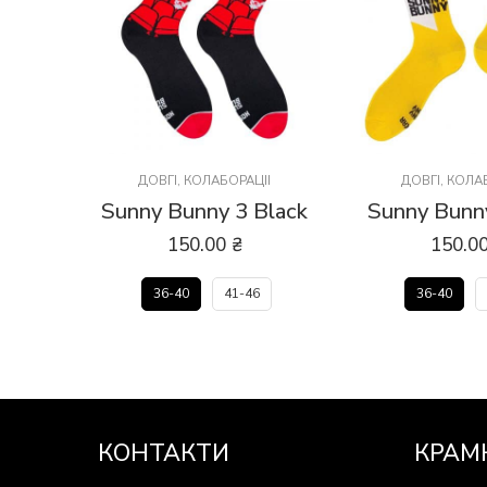
ДОВГІ
,
КОЛАБОРАЦІЇ
ДОВГІ
,
КОЛАБ
Sunny Bunny 3 Black
Sunny Bunn
150.00
₴
150.0
36-40
41-46
36-40
КОНТАКТИ
КРАМ