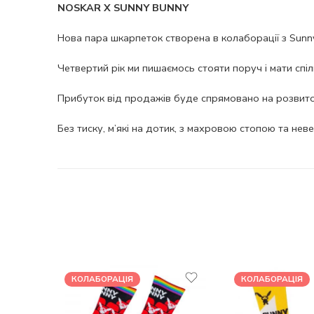
NOSKAR X SUNNY BUNNY
Нова пара шкарпеток створена в колаборації з Sunny
Четвертий рік ми пишаємось стояти поруч і мати спіль
Прибуток від продажів буде спрямовано на розвит
Без тиску, м’які на дотик, з махровою стопою та не
КОЛАБОРАЦІЯ
КОЛАБОРАЦІЯ