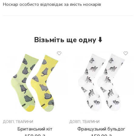
Носкар особисто відповідає за якість носкарів
Візьміть ще одну ⬇️
ДОВГІ
,
ТВАРИНИ
ДОВГІ
,
ТВАРИНИ
Британський кіт
Французький бульдог