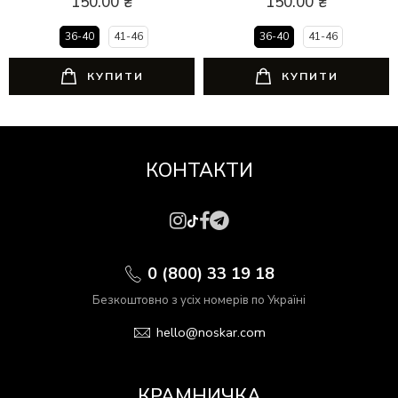
150.00
₴
150.00
₴
36-40
41-46
36-40
41-46
КУПИТИ
КУПИТИ
КОНТАКТИ
0 (800) 33 19 18
Безкоштовно з усіх номерів по Україні
hello@noskar.com
КРАМНИЧКА