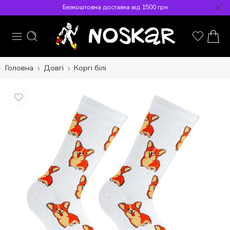
Безкоштовна доставка від 1500 грн
Головна
Довгі
Коргі білі