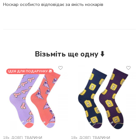
Носкар особисто відповідає за якість носкарів
Візьміть ще одну ⬇️
ІДЕЯ ДЛЯ ПОДАРУНКУ 🎁
18+
,
ДОВГІ
,
ТВАРИНИ
18+
,
ДОВГІ
,
ТВАРИНИ