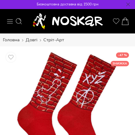
Безкоштовна доставка від 1500 грн
Головна
Довгі
Стріт-Арт
-47 %
ЗНИЖКА