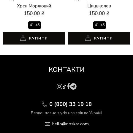
Хрєн Моржовий
Цицьколев
150.00
₴
150.00
₴
41-46
41-46
КУПИТИ
КУПИТИ
КОНТАКТИ
0 (800) 33 19 18
Безкоштовно з усіх номерів по Україні
hello@noskar.com