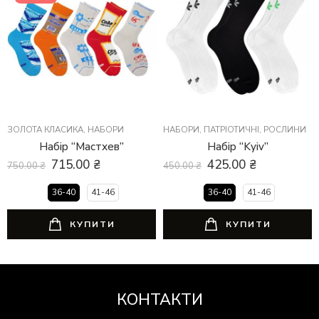
ЗОЛОТА КЛАСИКА
,
НАБОРИ
НАБОРИ
,
ПАТРІОТИЧНІ
,
РОСЛИНИ
Набір “Мастхев”
Набір “Kyiv”
715.00
₴
425.00
₴
750.00
₴
450.00
₴
36-40
41-46
36-40
41-46
КУПИТИ
КУПИТИ
КОНТАКТИ