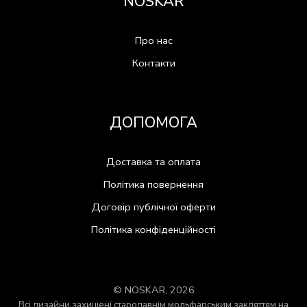
NOSKAR
Про нас
Контакти
ДОПОМОГА
Доставка та оплата
Політика повернення
Договір публічної оферти
Політика конфіденційності
© NOSKAR, 2026
Всі дизайни захищені стародавнім мольфарським закляттям на