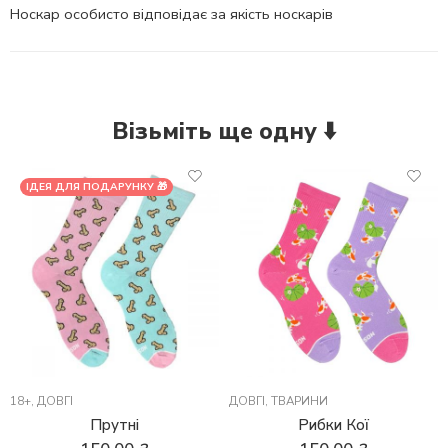
Носкар особисто відповідає за якість носкарів
Візьміть ще одну ⬇️
ІДЕЯ ДЛЯ ПОДАРУНКУ 🎁
18+
,
ДОВГІ
ДОВГІ
,
ТВАРИНИ
Прутні
Рибки Кої