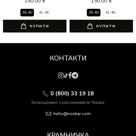
150.00
₴
150.00
₴
36-40
41-46
36-40
41-46
КУПИТИ
КУПИТИ
КОНТАКТИ
0 (800) 33 19 18
Безкоштовно з усіх номерів по Україні
hello@noskar.com
КРАМНИЧКА