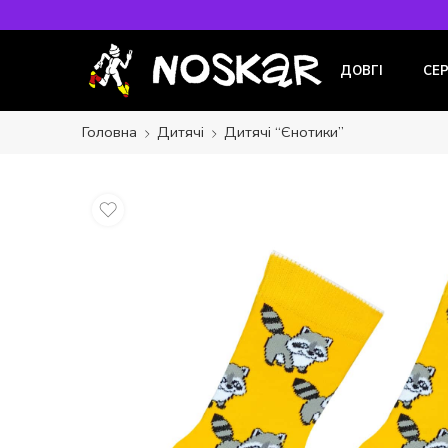
ДОВГІ
СЕ
Головна
Дитячі
Дитячі “Єнотики”