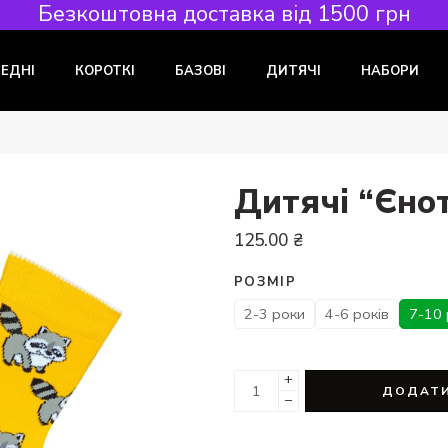
Безкоштовна доставка від 1500 грн
РЕДНІ
КОРОТКІ
БАЗОВІ
ДИТЯЧІ
НАБОРИ
Дитячі “Єно
125.00
₴
РОЗМІР
2-3 роки
4-6 років
7-10 
+
ДОДАТИ
−