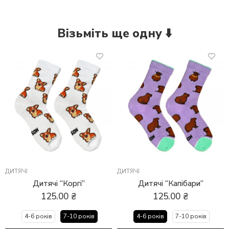
Візьміть ще одну ⬇️
ДИТЯЧІ
ДИТЯЧІ
Дитячі “Коргі”
Дитячі “Капібари”
125.00
₴
125.00
₴
4-6 років
7-10 років
4-6 років
7-10 років