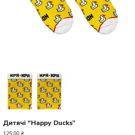
Дитячі “Happy Ducks”
125.00
₴