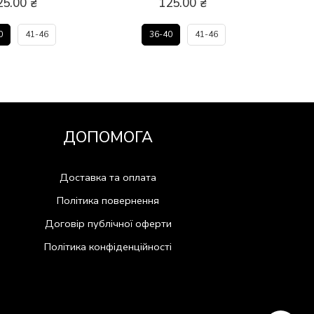
25.00
₴
125.00
₴
0
41-46
36-40
41-46
ДОПОМОГА
Доставка та оплата
Політика повернення
Договір публічної оферти
Політика конфіденційності