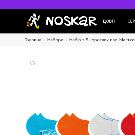
ДОВГІ
СЕ
Головна
Набори
Набір з 5 коротких пар”Мастхе