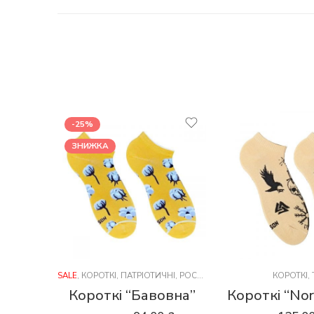
-25%
ЗНИЖКА
SALE
,
КОРОТКІ
,
ПАТРІОТИЧНІ
,
РОСЛИНИ
КОРОТКІ
,
Короткі “Бавовна”