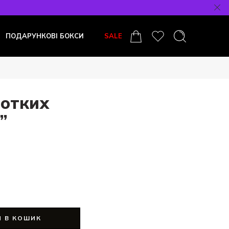
ПОДАРУНКОВІ БОКСИ
SALE
ротких
”
 В КОШИК