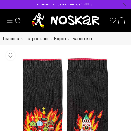
Безкоштовна доставка від 1500 грн
Головна
Патріотичні
Короткі “Бавовняні”