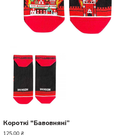
Короткі “Бавовняні”
125.00
₴