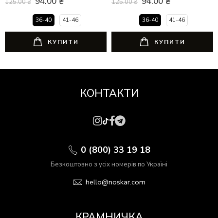
94.00
₴
94.00
₴
125.00
₴
125.00
₴
36-40
41-46
36-40
41-46
КУПИТИ
КУПИТИ
КОНТАКТИ
0 (800) 33 19 18
Безкоштовно з усіх номерів по Україні
hello@noskar.com
КРАМНИЧКА