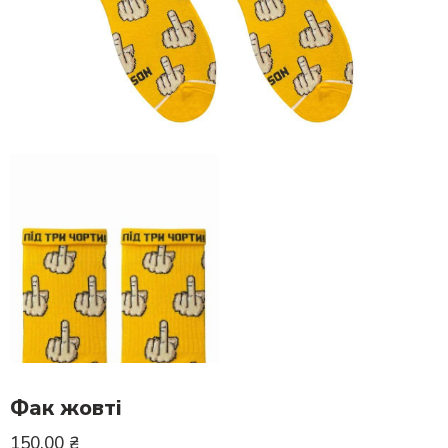
Фак жовті
150.00
₴