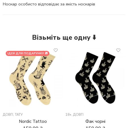
Носкар особисто відповідає за якість носкарів
Візьміть ще одну ⬇️
ІДЕЯ ДЛЯ ПОДАРУНКУ 🎁
ДОВГІ
,
ТАТУ
18+
,
ДОВГІ
Nordic Tattoo
Фак чорні