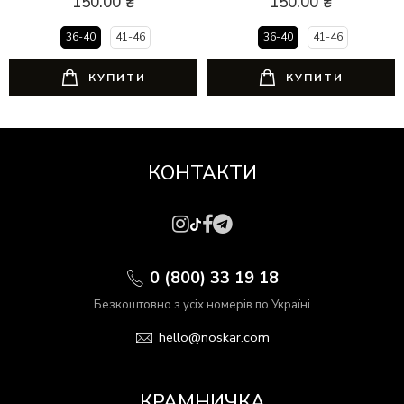
150.00
₴
150.00
₴
36-40
41-46
36-40
41-46
КУПИТИ
КУПИТИ
КОНТАКТИ
0 (800) 33 19 18
Безкоштовно з усіх номерів по Україні
hello@noskar.com
КРАМНИЧКА