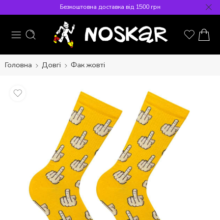
Безкоштовна доставка від 1500 грн
Головна
Довгі
Фак жовті