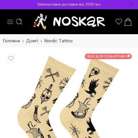
Безкоштовна доставка від 1500 грн
Головна
Довгі
Nordic Tattoo
ІДЕЯ ДЛЯ ПОДАРУНКУ 🎁