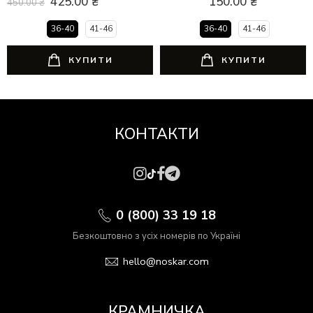
425.00
₴
150.00
₴
450.00
₴
36-40
41-46
36-40
41-46
КУПИТИ
КУПИТИ
КОНТАКТИ
0 (800) 33 19 18
Безкоштовно з усіх номерів по Україні
hello@noskar.com
КРАМНИЧКА