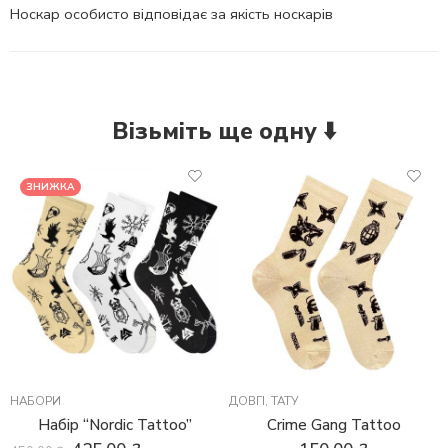
Носкар особисто відповідає за якість носкарів
Візьміть ще одну ⬇️
ЗНИЖКА
НАБОРИ
ДОВГІ
,
ТАТУ
Набір “Nordic Tattoo”
Crime Gang Tattoo