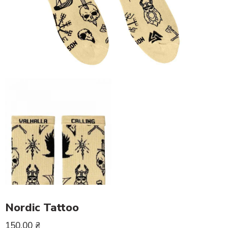
Nordic Tattoo
150.00
₴