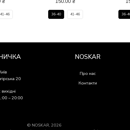
0
₴
150.00
₴
1
41-46
36-40
41-46
36-4
НИЧКА
NOSKAR
Київ
Про нас
гірська 20
Контакти
: вихідні
1:00 – 20:00
© NOSKAR, 2026