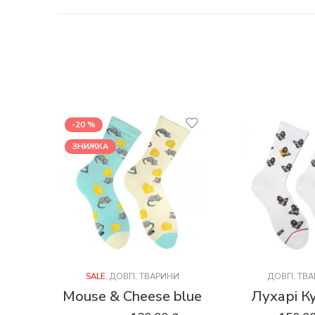
-20 %
ЗНИЖКА
SALE
,
ДОВГІ
,
ТВАРИНИ
ДОВГІ
,
ТВА
Mouse & Cheese blue
Лухарі К