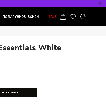
ПОДАРУНКОВІ БОКСИ
SALE
Essentials White
 В КОШИК