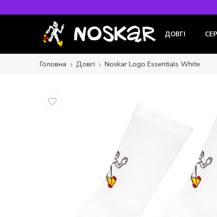
ДОВГІ
СЕ
Головна
Довгі
Noskar Logo Essentials White