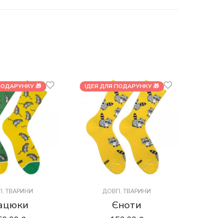
ПОДАРУНКУ 🎁
ІДЕЯ ДЛЯ ПОДАРУНКУ 🎁
І
,
ТВАРИНИ
ДОВГІ
,
ТВАРИНИ
ацюки
Єноти