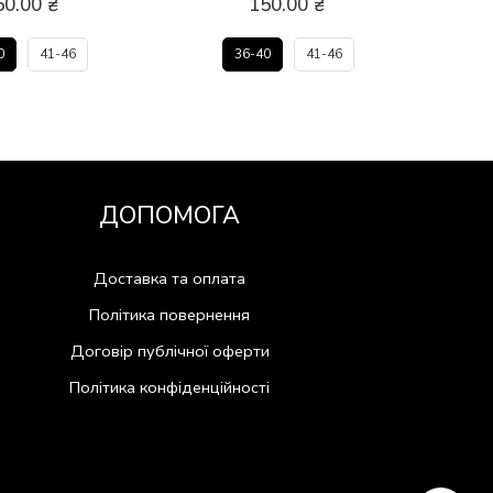
50.00
₴
150.00
₴
0
41-46
36-40
41-46
ДОПОМОГА
Доставка та оплата
Політика повернення
Договір публічної оферти
Політика конфіденційності