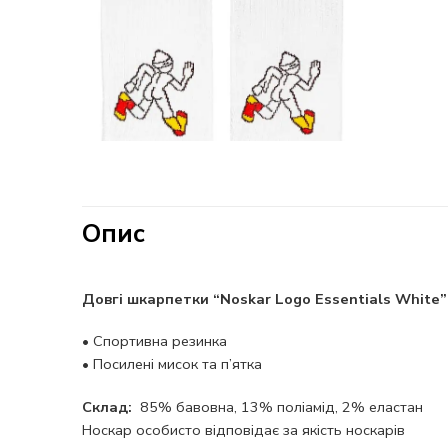
Опис
Довгі шкарпетки “Noskar Logo Essentials White”
•
Спортивна резинка
•
Посилені мисок та п’ятка
Склад:
85% бавовна, 13% поліамід, 2% еластан
Носкар особисто відповідає за якість носкарів