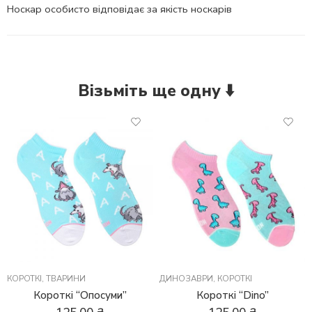
Носкар особисто відповідає за якість носкарів
Візьміть ще одну ⬇️
КОРОТКІ
,
ТВАРИНИ
ДИНОЗАВРИ
,
КОРОТКІ
Короткі “Опосуми”
Короткі “Dino”