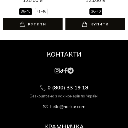
125.00
₴
125.00
₴
36-40
41-46
36-40
КУПИТИ
КУПИТИ
КОНТАКТИ
0 (800) 33 19 18
Безкоштовно з усіх номерів по Україні
hello@noskar.com
КРАМНИЧКА