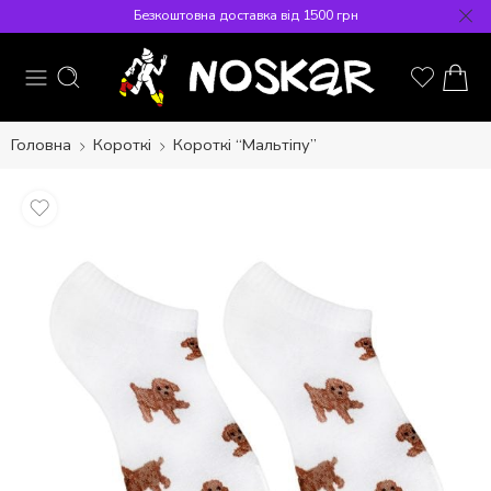
Безкоштовна доставка від 1500 грн
Головна
Короткі
Короткі “Мальтіпу”