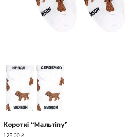
Короткі “Мальтіпу”
125.00
₴