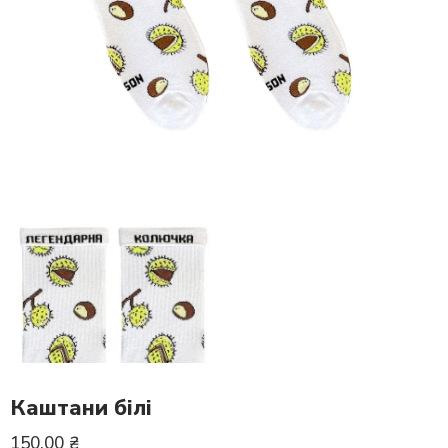
Каштани білі
150.00
₴