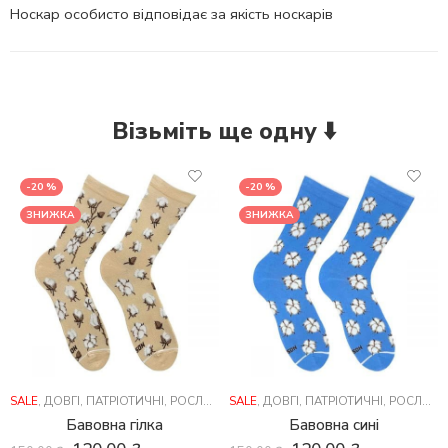
Носкар особисто відповідає за якість носкарів
Візьміть ще одну ⬇️
-20 %
-20 %
ЗНИЖКА
ЗНИЖКА
SALE
,
ДОВГІ
,
ПАТРІОТИЧНІ
,
РОСЛИНИ
SALE
,
ДОВГІ
,
ПАТРІОТИЧНІ
,
РОСЛИНИ
Бавовна гілка
Бавовна сині