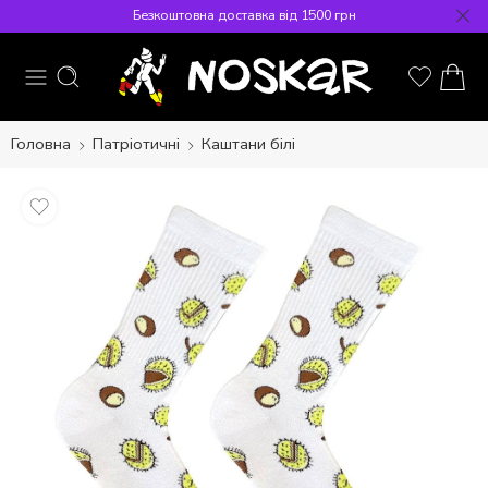
Безкоштовна доставка від 1500 грн
Головна
Патріотичні
Каштани білі