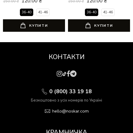
120.00
₴
120.00
₴
150.00
₴
150.00
₴
36-40
41-46
36-40
41-46
КУПИТИ
КУПИТИ
КОНТАКТИ
0 (800) 33 19 18
Безкоштовно з усіх номерів по Україні
hello@noskar.com
КРАМНИЧКА