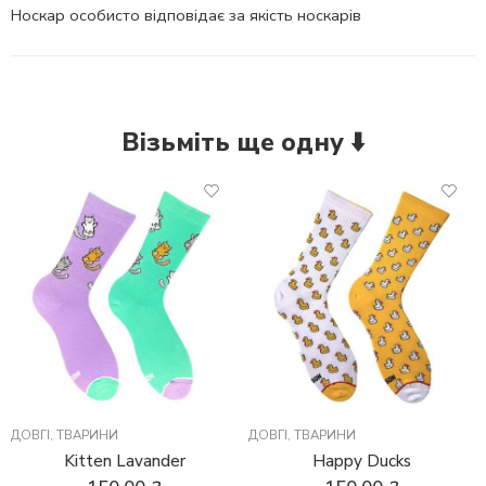
Носкар особисто відповідає за якість носкарів
Візьміть ще одну ⬇️
ДОВГІ
,
ТВАРИНИ
ДОВГІ
,
ТВАРИНИ
Kitten Lavander
Happy Ducks