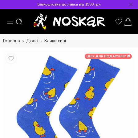
Безкоштовна доставка від 1500 грн
Головна
Довгі
Качки сині
ІДЕЯ ДЛЯ ПОДАРУНКУ 🎁