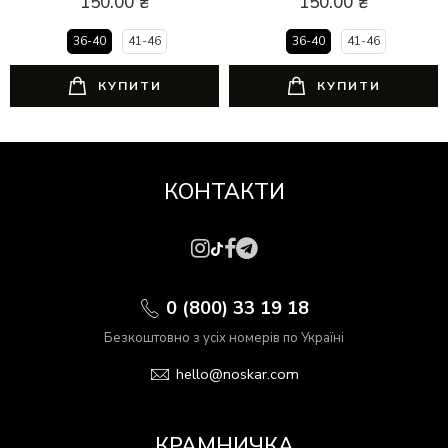
150.00
₴
150.00
₴
36-40
41-46
36-40
41-46
КУПИТИ
КУПИТИ
КОНТАКТИ
0 (800) 33 19 18
Безкоштовно з усіх номерів по Україні
hello@noskar.com
КРАМНИЧКА