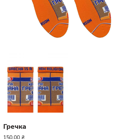
Гречка
150.00
₴