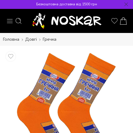
Безкоштовна доставка від 1500 грн
Головна
Довгі
Гречка