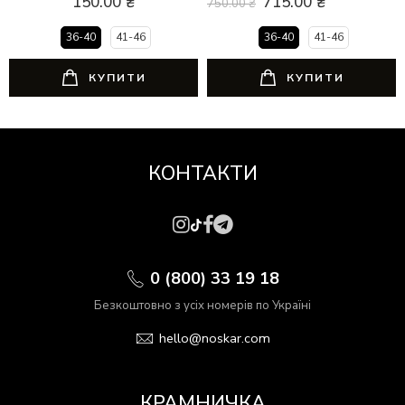
150.00
₴
715.00
₴
750.00
₴
36-40
41-46
36-40
41-46
КУПИТИ
КУПИТИ
КОНТАКТИ
0 (800) 33 19 18
Безкоштовно з усіх номерів по Україні
hello@noskar.com
КРАМНИЧКА