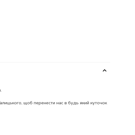
.
 Галицького, щоб перенести нас в будь який куточок