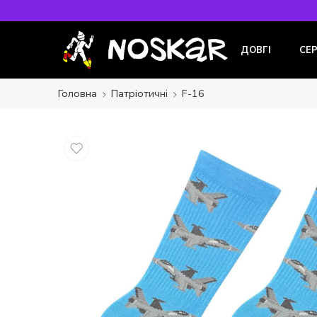
ДОВГІ
СЕ
Головна
Патріотичні
F-16