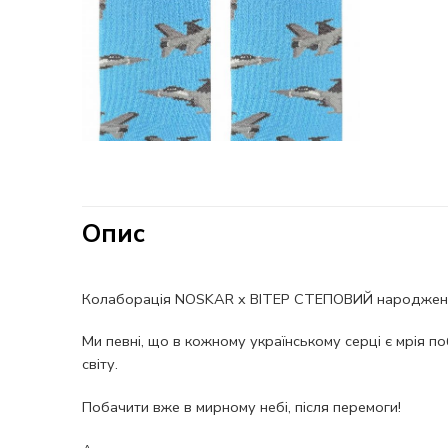
Опис
Колаборація NOSKAR x ВІТЕР СТЕПОВИЙ народжена зі 
Ми певні, що в кожному українському серці є мрія по
світу.
Побачити вже в мирному небі, після перемоги!