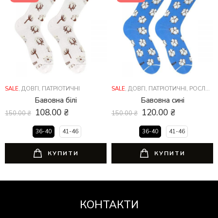
SALE
,
ДОВГІ
,
ПАТРІОТИЧНІ
SALE
,
ДОВГІ
,
ПАТРІОТИЧНІ
,
РОСЛИНИ
Бавовна білі
Бавовна сині
108.00
₴
120.00
₴
150.00
₴
150.00
₴
36-40
41-46
36-40
41-46
КУПИТИ
КУПИТИ
КОНТАКТИ