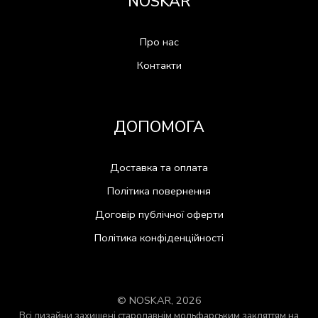
NOSKAR
Про нас
Контакти
ДОПОМОГА
Доставка та оплата
Політика повернення
Договір публічної оферти
Політика конфіденційності
© NOSKAR, 2026
Всі дизайни захищені стародавнім мольфарським закляттям на