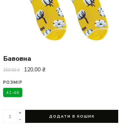
Бавовна
120.00
₴
150.00
₴
РОЗМІР
41-46
+
ДОДАТИ В КОШИК
−