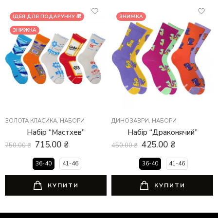
ІДЕЯ ДЛЯ ПОДАРУНКУ 🎁
ЗНИЖКА
ЗНИЖКА
ЗОЛОТА КЛАСИКА
,
НАБОРИ
ДИНОЗАВРИ
,
НАБОРИ
Набір “Мастхев”
Набір “Драконячий”
715.00
₴
425.00
₴
750.00
₴
450.00
₴
36-40
41-46
36-40
41-46
КУПИТИ
КУПИТИ