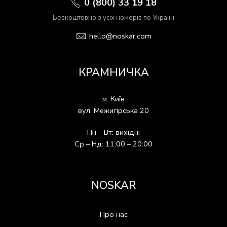
0 (800) 33 19 18
Безкоштовно з усіх номерів по Україні
hello@noskar.com
КРАМНИЧКА
м. Київ
вул. Межигірська 20
Пн – Вт: вихідні
Ср – Нд: 11:00 – 20:00
NOSKAR
Про нас