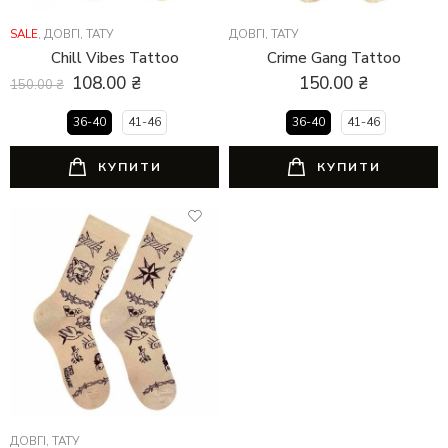
SALE
,
ДОВГІ
,
ТАТУ
ДОВГІ
,
ТАТУ
Chill Vibes Tattoo
Crime Gang Tattoo
108.00
₴
150.00
₴
150.00
₴
36-40
41-46
36-40
41-46
КУПИТИ
КУПИТИ
ДОВГІ
,
ТАТУ