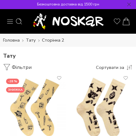
Безкоштовна доставка від 1500 грн
Головна
Тату
Сторінка 2
Тату
Фільтри
Сортувати за
-28 %
ЗНИЖКА